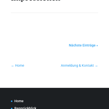
Nächste Einträge »
←
Home
Anmeldung & Kontakt
→
Home
Rennrückblick