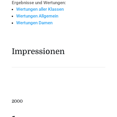
Ergebnisse und Wertungen:
Wertungen aller Klassen
Wertungen Allgemein
Wertungen Damen
Impressionen
2000